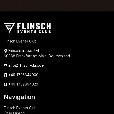
Flinsch Events Club
Flinschstrasse 2-4
60388 Frankfurt am Main, Deutschland
info@flinsch-club.de
+49 1726344000
+49 1732894020
Navigation
Flinsch Events Club
Über Flinsch