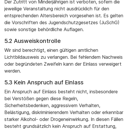
Der Zutritt von Minderjährigen ist verboten, sofern die
jeweilige Veranstaltung nicht ausdrücklich für den
entsprechenden Altersbereich vorgesehen ist. Es gelten
die Vorschriften des Jugendschutzgesetzes (JuSchG)
sowie sonstige behördliche Auflagen.
5.2 Ausweiskontrolle
Wir sind berechtigt, einen gültigen amtlichen
Lichtbildausweis zu verlangen. Bei fehlendem Nachweis
oder begründeten Zweifeln kann der Einlass verweigert
werden.
5.3 Kein Anspruch auf Einlass
Ein Anspruch auf Einlass besteht nicht, insbesondere
bei Verstößen gegen diese Regeln,
Sicherheitsbedenken, aggressivem Verhalten,
Belästigung, diskriminierendem Verhalten oder erkennbar
starker Alkohol- oder Drogeneinwirkung. In diesen Fällen
besteht grundsätzlich kein Anspruch auf Erstattung,