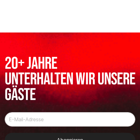
20+ Jahre
unterhalten wir unsere
Gäste