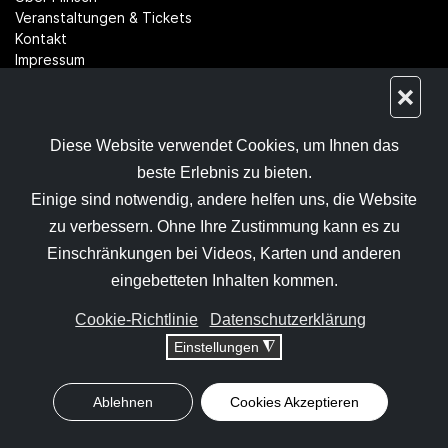
Veranstaltungen & Tickets
Kontakt
Impressum
Rückerstattungsrichtlinie
❌
Datenschutz­erklärung
Allgemeine Geschäftsbedingungen
Cookie-Einstellungen
Diese Website verwendet Cookies, um Ihnen das
Benutzernavigation
beste Erlebnis zu bieten.
Einige sind notwendig, andere helfen uns, die Website
Login
zu verbessern. Ohne Ihre Zustimmung kann es zu
Registrieren
Einschränkungen bei Videos, Karten und anderen
Benutzername vergessen
eingebetteten Inhalten kommen.
Passwort zurücksetzen
Cookie-Richtlinie
Datenschutzerklärung
Einstellungen
◮
© Copyright 2026. Flinsch Events Club
Ablehnen
Cookies Akzeptieren