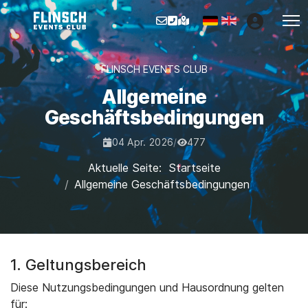
Sprache auswählen
FLINSCH EVENTS CLUB
Allgemeine
Geschäftsbedingungen
04 Apr. 2026
/
477
Veröffentlichungsdatum:
Zugriffe:
Aktuelle Seite:
Startseite
Allgemeine Geschäftsbedingungen
1. Geltungsbereich
Diese Nutzungsbedingungen und Hausordnung gelten
für: